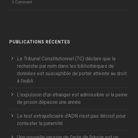
0 Comment
PUBLICATIONS RÉCENTES
Le Tribunal Constitutionnel (TC) déclare que la
recherche par nom dans les bibliothèques de
données est susceptible de porter atteinte au droit
à l’oubli
L’expulsion d’un étranger est admissible si la peine
de prison dépasse une année.
Le test extrajudiciaire d’ADN n’est pas décisif pour
contester la paternité
Une nouvelle version de l’acte de fiducie est un