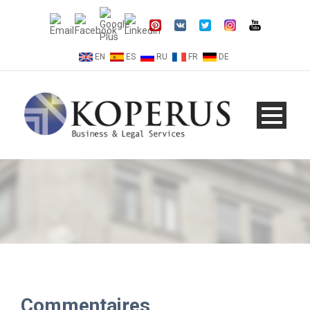
EN
ES
RU
FR
DE
Commentaires