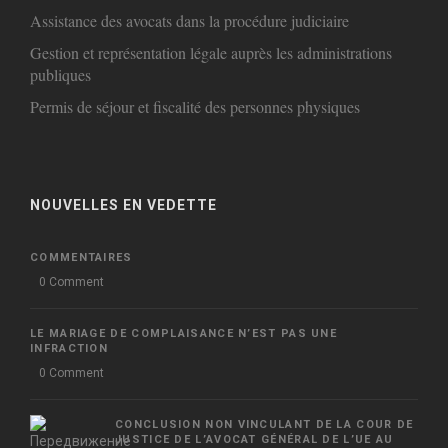
Assistance des avocats dans la procédure judiciaire
Gestion et représentation légale auprès les administrations
publiques
Permis de séjour et fiscalité des personnes physiques
NOUVELLES EN VEDETTE
COMMENTAIRES
0 Comment
LE MARIAGE DE COMPLAISANCE N’EST PAS UNE
INFRACTION
0 Comment
CONCLUSION NON VINCULANT DE LA COUR DE
JUSTICE DE L’AVOCAT GÉNÉRAL DE L’UE AU