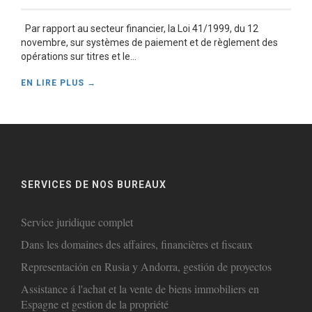
Par rapport au secteur financier, la Loi 41/1999, du 12
novembre, sur systèmes de paiement et de règlement des
opérations sur titres et le...
EN LIRE PLUS →
SERVICES DE NOS BUREAUX
Service juridique complet
Dans les domaines des affaires, financières et fiscaux
Representación en Rusia y Andorra, gestión de proyectos
Assistance á l'achat et la vente de biens immobiliers en
Espagne et gestion de la propriété