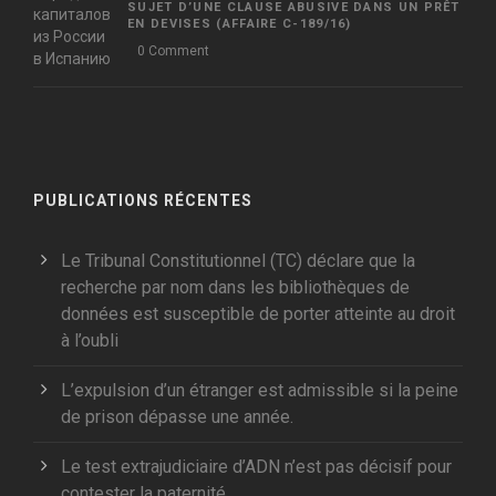
SUJET D’UNE CLAUSE ABUSIVE DANS UN PRÊT
EN DEVISES (AFFAIRE C-189/16)
0 Comment
PUBLICATIONS RÉCENTES
Le Tribunal Constitutionnel (TC) déclare que la
recherche par nom dans les bibliothèques de
données est susceptible de porter atteinte au droit
à l’oubli
L’expulsion d’un étranger est admissible si la peine
de prison dépasse une année.
Le test extrajudiciaire d’ADN n’est pas décisif pour
contester la paternité