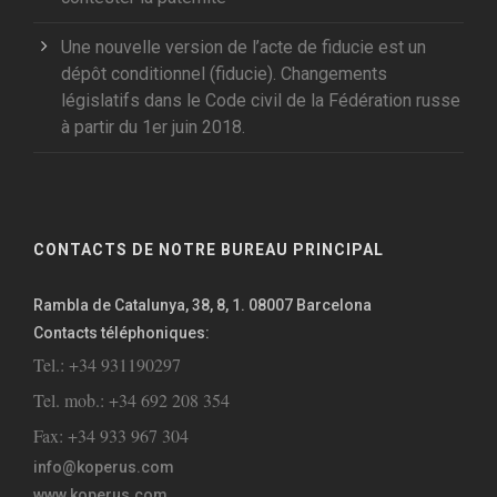
Une nouvelle version de l’acte de fiducie est un
dépôt conditionnel (fiducie). Changements
législatifs dans le Code civil de la Fédération russe
à partir du 1er juin 2018.
CONTACTS DE NOTRE BUREAU PRINCIPAL
Rambla de Catalunya, 38, 8, 1. 08007 Barcelona
Contacts téléphoniques:
Tel.: +34 931190297
Tel. mob.: +34 692 208 354
Fax: +34 933 967 304
info@koperus.com
www.koperus.com