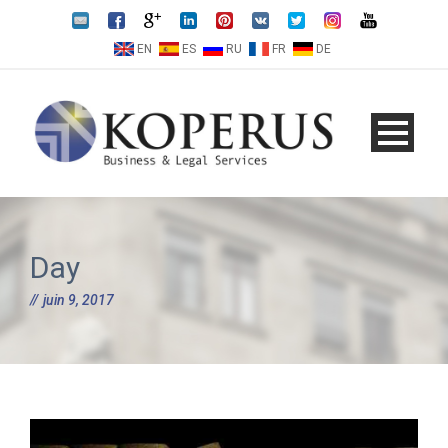
EN
ES
RU
FR
DE
Day
juin 9, 2017