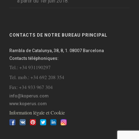
à partir du 1er juin 2018.
CONTACTS DE NOTRE BUREAU PRINCIPAL
Rambla de Catalunya, 38, 8, 1. 08007 Barcelona
Contacts téléphoniques:
Tel.: +34 931190297
Tel. mob.: +34 692 208 354
Fax: +34 933 967 304
info@koperus.com
www.koperus.com
Information légale et Cookie