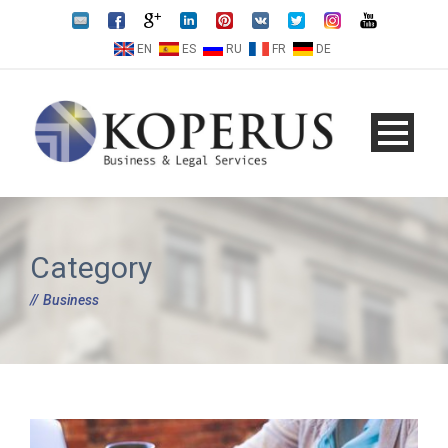
EN
ES
RU
FR
DE
Category
Business