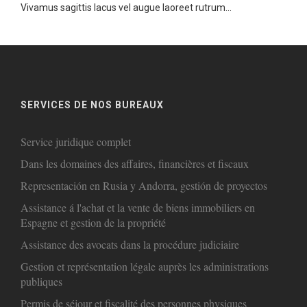
Vivamus sagittis lacus vel augue laoreet rutrum...
SERVICES DE NOS BUREAUX
Service juridique complet
Dans les domaines des affaires, financières et fiscaux
Representación en Rusia y Andorra, gestión de proyectos
Assistance á l'achat et la vente de biens immobiliers en
Espagne et gestion de la propriété
Assistance des avocats dans la procédure judiciaire
Gestion et représentation légale auprès les administrations
publiques
Permis de séjour et fiscalité des personnes physiques